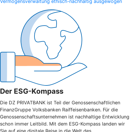
Vermögensverwaltung ethisch-nachhaltig ausgewogen
Der ESG-Kompass
Die DZ PRIVATBANK ist Teil der Genossenschaftlichen
FinanzGruppe Volksbanken Raiffeisenbanken. Für die
Genossenschaftsunternehmen ist nachhaltige Entwicklung
schon immer Leitbild. Mit dem ESG-Kompass landen wir
Sie auf eine digitale Reise in die Welt des