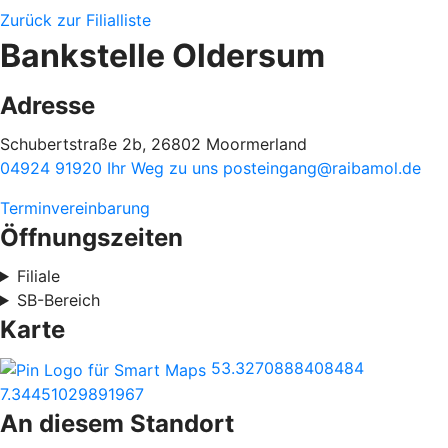
Zurück zur Filialliste
Bankstelle Oldersum
Adresse
Schubertstraße 2b, 26802 Moormerland
04924 91920
Ihr Weg zu uns
posteingang@raibamol.de
Terminvereinbarung
Öffnungszeiten
Filiale
SB-Bereich
Karte
53.3270888408484
7.34451029891967
An diesem Standort