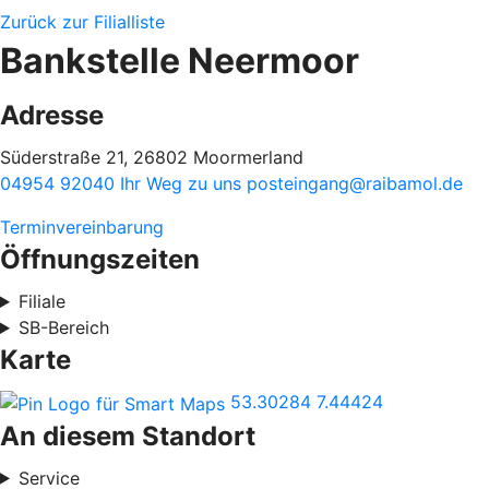
Zurück zur Filialliste
Bankstelle Neermoor
Adresse
Süderstraße 21, 26802 Moormerland
04954 92040
Ihr Weg zu uns
posteingang@raibamol.de
Terminvereinbarung
Öffnungszeiten
Filiale
SB-Bereich
Karte
53.30284
7.44424
An diesem Standort
Service