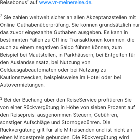
Reisebonus“ auf
www.vr-meinereise.de
.
2
Sie zahlen weltweit sicher an allen Akzeptanzstellen mit
Online-Guthabenüberprüfung. Sie können grundsätzlich nur
das zuvor eingezahlte Guthaben ausgeben. Es kann in
bestimmten Fällen zu Offline-Transaktionen kommen, die
auch zu einem negativen Saldo führen können, zum
Beispiel bei Mautstellen, in Parkhäusern, bei Entgelten für
den Auslandseinsatz, bei Nutzung von
Geldausgabeautomaten oder bei Nutzung zu
Kautionszwecken, beispielsweise im Hotel oder bei
Autovermietungen.
3
Bei der Buchung über den Reise­Service profitieren Sie
von einer Rückvergütung in Höhe von sieben Prozent auf
den Reisepreis, ausgenommen Steuern, Gebühren,
sonstiger Aufschläge und Stornogebühren. Die
Rückvergütung gilt für alle Mitreisenden und ist nicht an
einen Mindestpreis gebunden. Die Rückvergütung wird