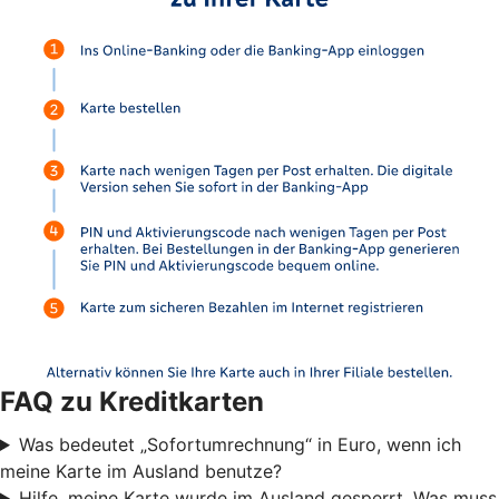
FAQ zu Kreditkarten
Was bedeutet „Sofortumrechnung“ in Euro, wenn ich
meine Karte im Ausland benutze?
Hilfe, meine Karte wurde im Ausland gesperrt. Was muss