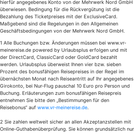
hierfür angegebenes Konto von der Mehrwerk Nord GmbH
überwiesen. Bedingung für die Rückvergütung ist die
Bezahlung des Ticketpreises mit der ExclusiveCard.
Maßgebend sind die Regelungen in den Allgemeinen
Geschäftsbedingungen von der Mehrwerk Nord GmbH.
1 Alle Buchungen bzw. Änderungen müssen bei www.vr-
meinereise.de powered by Urlaubsplus erfolgen und mit
der DirectCard, ClassicCard oder GoldCard bezahlt
werden. Urlaubsplus überweist Ihnen vier bzw. sieben
Prozent des bonusfähigen Reisepreises in der Regel im
übernächsten Monat nach Reiseantritt auf Ihr angegebenes
Girokonto, bei Nur-Flug pauschal 10 Euro pro Person und
Buchung. Erläuterungen zum bonusfähigen Reisepreis
entnehmen Sie bitte den „Bestimmungen für den
Reisebonus“ auf
www.vr-meinereise.de
.
2 Sie zahlen weltweit sicher an allen Akzeptanzstellen mit
Online-Guthabenüberprüfung. Sie können grundsätzlich nur