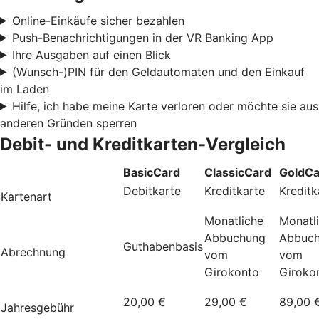
Online-Einkäufe sicher bezahlen
Push-Benachrichtigungen in der VR Banking App
Ihre Ausgaben auf einen Blick
(Wunsch-)PIN für den Geldautomaten und den Einkauf
im Laden
Hilfe, ich habe meine Karte verloren oder möchte sie aus
anderen Gründen sperren
Debit- und Kreditkarten-Vergleich
BasicCard
ClassicCard
GoldCa
Debitkarte
Kreditkarte
Kreditk
Kartenart
Monatliche
Monatl
Abbuchung
Abbuc
Guthabenbasis
Abrechnung
vom
vom
Girokonto
Giroko
20,00 €
29,00 €
89,00 
Jahresgebühr