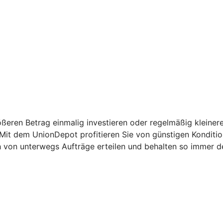
ßeren Betrag einmalig investieren oder regelmäßig kleinere
: Mit dem UnionDepot profitieren Sie von günstigen Kondit
h von unterwegs Aufträge erteilen und behalten so immer d