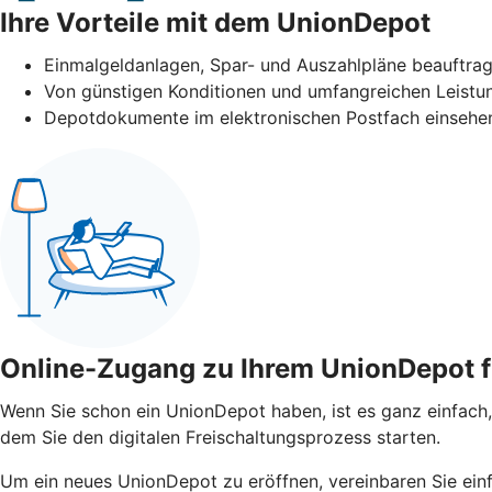
Ihre Vorteile mit dem UnionDepot
Einmalgeldanlagen, Spar- und Auszahlpläne beauftra
Von günstigen Konditionen und umfangreichen Leistun
Depotdokumente im elektronischen Postfach einsehen
Online-Zugang zu Ihrem UnionDepot f
Wenn Sie schon ein UnionDepot haben, ist es ganz einfach,
dem Sie den digitalen Freischaltungsprozess starten.
Um ein neues UnionDepot zu eröffnen, vereinbaren Sie einf