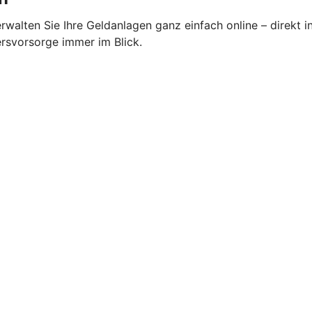
alten Sie Ihre Geldanlagen ganz einfach online – direkt i
ersvorsorge immer im Blick.