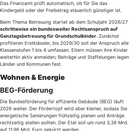
Das Finanzamt prüft automatisch, ob für Sie das
Kindergeld oder der Freibetrag steuerlich günstiger ist.
Beim Thema Betreuung startet ab dem Schuljahr 2026/27
schrittweise ein bundesweiter Rechtsanspruch auf
Ganztagsbetreuung für Grundschulkinder
. Zunächst
profitieren Erstklässler, bis 2029/30 soll der Anspruch alle
Klassenstufen 1 bis 4 umfassen. Eltern müssen ihre Kinder
weiterhin aktiv anmelden; Beiträge und Staffelungen legen
Länder und Kommunen fest.
Wohnen & Energie
BEG-Förderung
Die Bundesförderung für effiziente Gebäude (BEG) läuft
2026 weiter. Der Fördertopf wird aber kleiner, sodass Sie
energetische Sanierungen frühzeitig planen und Anträge
rechtzeitig stellen sollten. Der Etat soll um rund 3,36 Mrd.
auf 11,96 Mrd. Euro gekürzt werden.