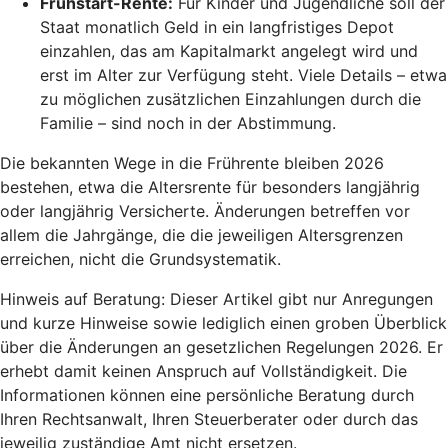
Frühstart-Rente
:
Für Kinder und Jugendliche soll der
Staat monatlich Geld in ein langfristiges Depot
einzahlen, das am Kapitalmarkt angelegt wird und
erst im Alter zur Verfügung steht. Viele Details – etwa
zu möglichen zusätzlichen Einzahlungen durch die
Familie – sind noch in der Abstimmung.
Die bekannten Wege in die Frührente bleiben 2026
bestehen, etwa die Altersrente für besonders langjährig
oder langjährig Versicherte. Änderungen betreffen vor
allem die Jahrgänge, die die jeweiligen Altersgrenzen
erreichen, nicht die Grundsystematik.
Hinweis auf Beratung: Dieser Artikel gibt nur Anregungen
und kurze Hinweise sowie lediglich einen groben Überblick
über die Änderungen an gesetzlichen Regelungen 2026. Er
erhebt damit keinen Anspruch auf Vollständigkeit. Die
Informationen können eine persönliche Beratung durch
Ihren Rechtsanwalt, Ihren Steuerberater oder durch das
jeweilig zuständige Amt nicht ersetzen.