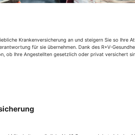
riebliche Krankenversicherung an und steigern Sie so Ihre At
 Verantwortung für sie übernehmen. Dank des R+V-Gesundhei
ob Ihre Angestellten gesetzlich oder privat versichert sin
rsicherung