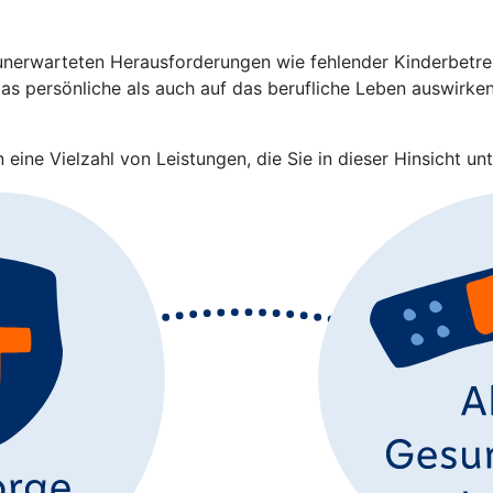
nerwarteten Herausforderungen wie fehlender Kinderbetreuu
s persönliche als auch auf das berufliche Leben auswirken.
eine Vielzahl von Leistungen, die Sie in dieser Hinsicht unt