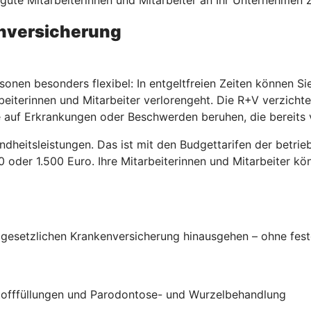
enversicherung
sonen besonders flexibel: In entgeltfreien Zeiten können S
beiterinnen und Mitarbeiter verlorengeht. Die R+V verzicht
 auf Erkrankungen oder Beschwerden beruhen, die bereits 
ndheitsleistungen. Das ist mit den Budgettarifen der betri
00 oder 1.500 Euro. Ihre Mitarbeiterinnen und Mitarbeiter k
esetzlichen Krankenversicherung hinausgehen – ohne fest
stofffüllungen und Parodontose- und Wurzelbehandlung