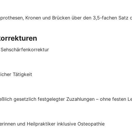
hnprothesen, Kronen und Brücken über den 3,5-fachen Satz
korrekturen
r Sehschärfenkorrektur
cher Tätigkeit
ließlich gesetzlich festgelegter Zuzahlungen – ohne festen 
rinnen und Heilpraktiker inklusive Osteopathie