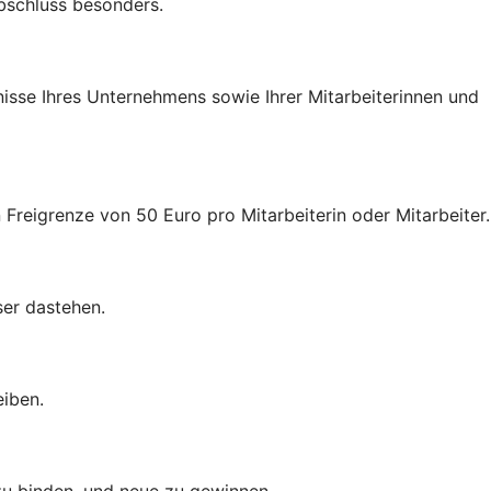
Abschluss besonders.
nisse Ihres Unternehmens sowie Ihrer Mitarbeiterinnen und
 Freigrenze von 50 Euro pro Mitarbeiterin oder Mitarbeiter.
ser dastehen.
eiben.
 zu binden, und neue zu gewinnen.