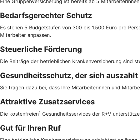
Eine Gruppenversicherung ist bereits ab 5 Mitarbeiterinne
Bedarfsgerechter Schutz
Es stehen 5 Budgetstufen von 300 bis 1.500 Euro pro Perso
Mitarbeiter anpassen.
Steuerliche Förderung
Die Beiträge der betrieblichen Krankenversicherung sind ste
Gesundheitsschutz, der sich auszahlt
Sie tragen dazu bei, dass Ihre Mitarbeiterinnen und Mitarbei
Attraktive Zusatzservices
1
Die kostenfreien
Gesundheitsservices der R+V unterstützen 
Gut für Ihren Ruf
Eine betriebliche Krankenversicherung erleichtert es Ihnen