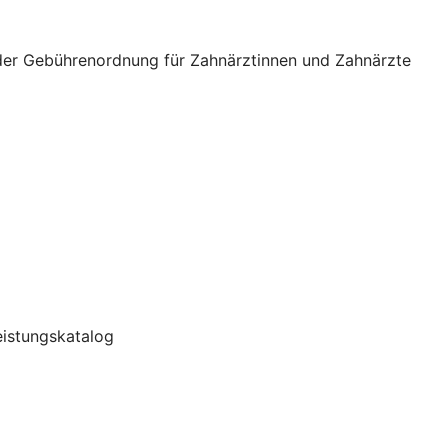
 der Gebührenordnung für Zahnärztinnen und Zahnärzte
Leistungskatalog