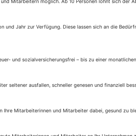
n und Mitarbeitern möglich. Ab 10 Personen lohnt sich der 
n und Jahr zur Verfügung. Diese lassen sich an die Bedürf
uer- und sozialversicherungsfrei – bis zu einer monatlichen
ter seltener ausfallen, schneller genesen und finanziell bes
Ihre Mitarbeiterinnen und Mitarbeiter dabei, gesund zu bl
, gute Mitarbeiterinnen und Mitarbeiter an Ihr Unternehmen