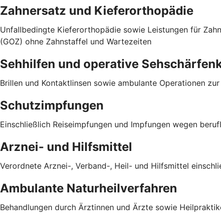
Zahnersatz und Kieferorthopädie
Unfallbedingte Kieferorthopädie sowie Leistungen für Za
(GOZ) ohne Zahnstaffel und Wartezeiten
Sehhilfen und operative Sehschärfen
Brillen und Kontaktlinsen sowie ambulante Operationen zu
Schutzimpfungen
Einschließlich Reiseimpfungen und Impfungen wegen berufli
Arznei- und Hilfsmittel
Verordnete Arznei-, Verband-, Heil- und Hilfsmittel einsch
Ambulante Naturheilverfahren
Behandlungen durch Ärztinnen und Ärzte sowie Heilpraktike