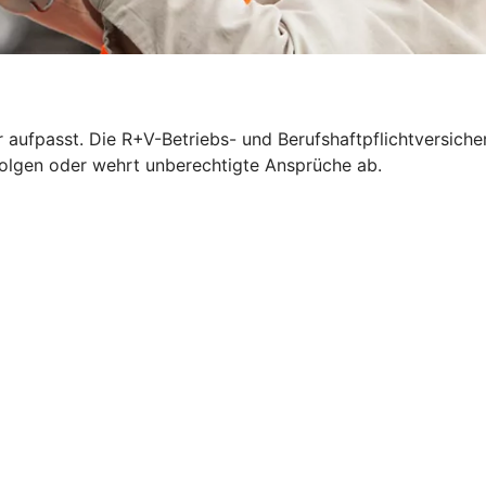
 aufpasst. Die R+V-Betriebs- und Berufshaftpflichtversich
n Folgen oder wehrt unberechtigte Ansprüche ab.