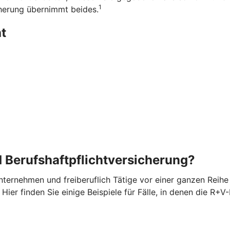
1
herung übernimmt beides.
t
 Berufshaftpflichtversicherung?
ternehmen und freiberuflich Tätige vor einer ganzen Reihe v
ier finden Sie einige Beispiele für Fälle, in denen die R+V