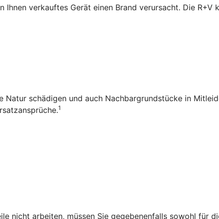
n Ihnen verkauftes Gerät einen Brand verursacht. Die R+V
die Natur schädigen und auch Nachbargrundstücke in Mitleid
1
rsatzansprüche.
ile nicht arbeiten, müssen Sie gegebenenfalls sowohl für d