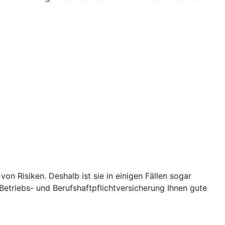
on Risiken. Deshalb ist sie in einigen Fällen sogar
-Betriebs- und Berufshaftpflichtversicherung Ihnen gute