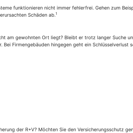
ysteme funktionieren nicht immer fehlerfrei. Gehen zum Beis
1
 verursachten Schäden ab.
ht am gewohnten Ort liegt? Bleibt er trotz langer Suche una
. Bei Firmengebäuden hingegen geht ein Schlüsselverlust sc
icherung der R+V? Möchten Sie den Versicherungsschutz ge