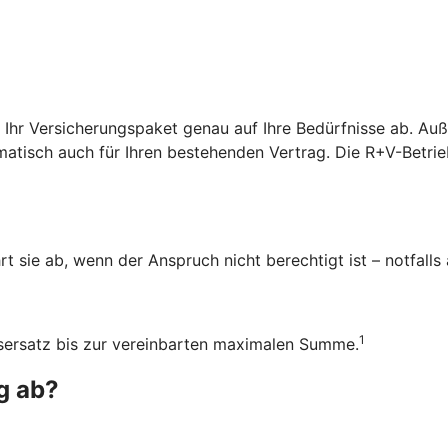
r Ihr Versicherungspaket genau auf Ihre Bedürfnisse ab. A
atisch auch für Ihren bestehenden Vertrag. Die R+V-Betrieb
rt sie ab, wenn der Anspruch nicht berechtigt ist – notfalls
1
ensersatz bis zur vereinbarten maximalen Summe.
g ab?