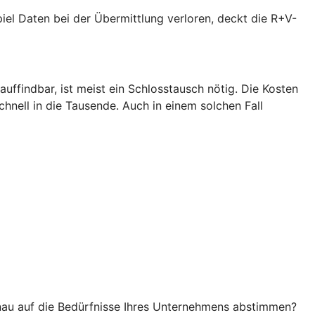
piel Daten bei der Übermittlung verloren, deckt die R+V-
uffindbar, ist meist ein Schlosstausch nötig. Die Kosten
hnell in die Tausende. Auch in einem solchen Fall
nau auf die Bedürfnisse Ihres Unternehmens abstimmen?